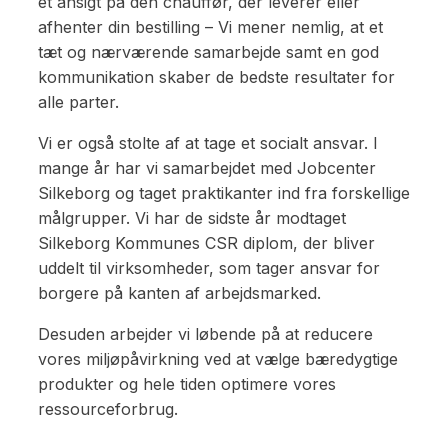
et ansigt på den chauffør, der leverer eller
afhenter din bestilling – Vi mener nemlig, at et
tæt og nærværende samarbejde samt en god
kommunikation skaber de bedste resultater for
alle parter.
Vi er også stolte af at tage et socialt ansvar. I
mange år har vi samarbejdet med Jobcenter
Silkeborg og taget praktikanter ind fra forskellige
målgrupper. Vi har de sidste år modtaget
Silkeborg Kommunes CSR diplom, der bliver
uddelt til virksomheder, som tager ansvar for
borgere på kanten af arbejdsmarked.
Desuden arbejder vi løbende på at reducere
vores miljøpåvirkning ved at vælge bæredygtige
produkter og hele tiden optimere vores
ressourceforbrug.