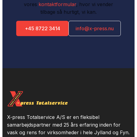
vores
kontaktformular
, hvor vi vender
tilbage så hurtigt, vi kan.
+45 8722 3414
info@x-press.nu
X-press Totalservice A/S er en fleksibel
samarbejdspartner med 25 års erfaring inden for
vask og rens for virksomheder i hele Jylland og Fyn.