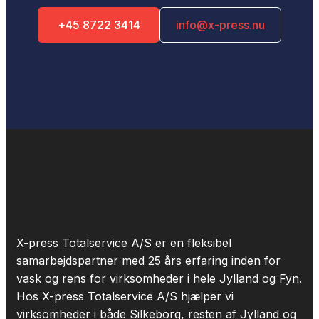
+45 8722 3414
info@x-press.nu
X-press Totalservice A/S er en fleksibel
samarbejdspartner med 25 års erfaring inden for
vask og rens for virksomheder i hele Jylland og Fyn.
Hos X-press Totalservice A/S hjælper vi
virksomheder i både Silkeborg, resten af Jylland og