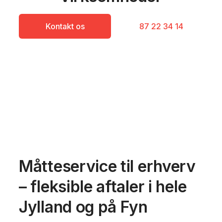
Kontakt os
87 22 34 14
Måtteservice til erhverv
– fleksible aftaler i hele
Jylland og på Fyn