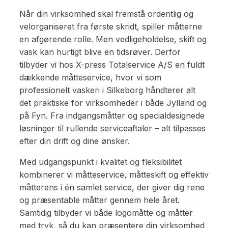
Når din virksomhed skal fremstå ordentlig og
velorganiseret fra første skridt, spiller måtterne
en afgørende rolle. Men vedligeholdelse, skift og
vask kan hurtigt blive en tidsrøver. Derfor
tilbyder vi hos X-press Totalservice A/S en fuldt
dækkende måtteservice, hvor vi som
professionelt vaskeri i Silkeborg håndterer alt
det praktiske for virksomheder i både Jylland og
på Fyn. Fra indgangsmåtter og specialdesignede
løsninger til rullende serviceaftaler – alt tilpasses
efter din drift og dine ønsker.
Med udgangspunkt i kvalitet og fleksibilitet
kombinerer vi måtteservice, måtteskift og effektiv
måtterens i én samlet service, der giver dig rene
og præsentable måtter gennem hele året.
Samtidig tilbyder vi både logomåtte og måtter
med tryk, så du kan præsentere din virksomhed