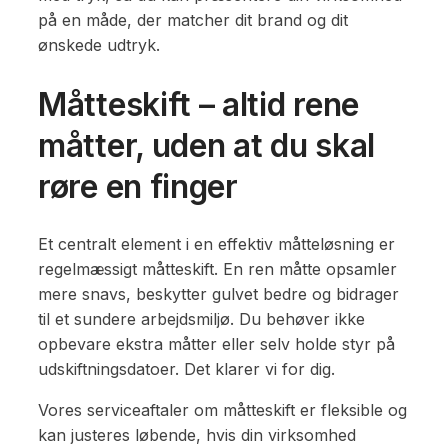
på en måde, der matcher dit brand og dit
ønskede udtryk.
Måtteskift – altid rene
måtter, uden at du skal
røre en finger
Et centralt element i en effektiv måtteløsning er
regelmæssigt måtteskift. En ren måtte opsamler
mere snavs, beskytter gulvet bedre og bidrager
til et sundere arbejdsmiljø. Du behøver ikke
opbevare ekstra måtter eller selv holde styr på
udskiftningsdatoer. Det klarer vi for dig.
Vores serviceaftaler om måtteskift er fleksible og
kan justeres løbende, hvis din virksomhed